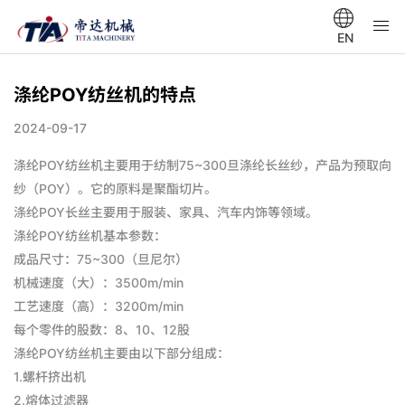
EN
涤纶POY纺丝机的特点
2024-09-17
涤纶POY纺丝机主要用于纺制75~300旦涤纶长丝纱，产品为预取向
纱（POY）。它的原料是聚酯切片。
涤纶POY长丝主要用于服装、家具、汽车内饰等领域。
涤纶POY纺丝机基本参数：
成品尺寸：75~300（旦尼尔）
机械速度（大）：3500m/min
工艺速度（高）：3200m/min
每个零件的股数：8、10、12股
涤纶POY纺丝机主要由以下部分组成：
1.螺杆挤出机
2.熔体过滤器