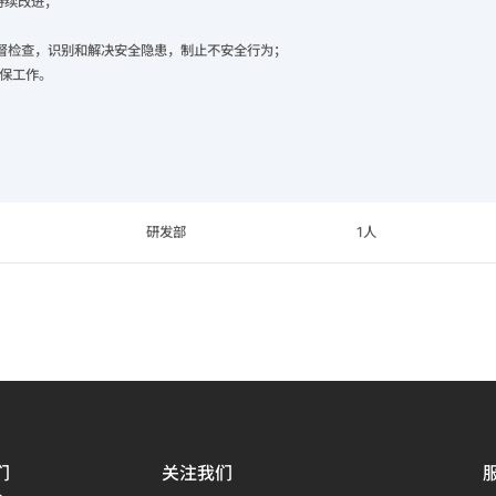
持续改进；
督检查，识别和解决安全隐患，制止不安全行为；
环保工作。
研发部
1人
们
关注我们