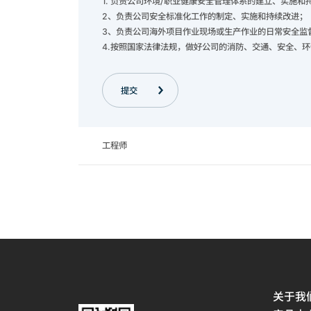
1. 负责公司环境/职业健康安全管理体系的建立、实施和
2、负责公司安全标准化工作的制定、实施和持续改进；
3、负责公司海外项目作业现场或生产作业的日常安全监
4.按照国家法律法规，做好公司的消防、交通、安全、
提交
工程师
关于我