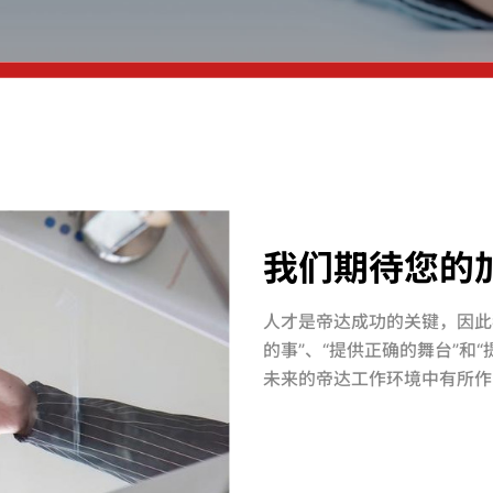
我们期待您的加
人才是帝达成功的关键，因此
的事”、“提供正确的舞台”和
未来的帝达工作环境中有所作