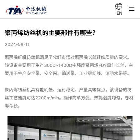
EN
聚丙烯纺丝机的主要部件有哪些？
2024-08-11
聚丙烯纤维纺丝机满足了化纤市场对聚丙烯长丝纤维质量的要求。
该设备主要用于生产300D~1400D中强度聚丙烯FDY牵伸长丝，主
要用于生产安全带、安全网、输送带、工业缝纫线、消防水带等。
聚丙烯纺丝机具有能耗低、运行稳定、产量高等优点。该设备的纺
丝工艺速度可达2200m/min。操作简单方便，热轧温度均匀，卷材
寿命长。