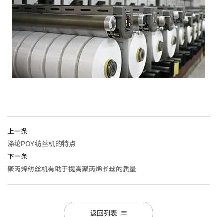
上一条
涤纶POY纺丝机的特点
下一条
聚丙烯纺丝机有助于提高聚丙烯长丝的质量
返回列表