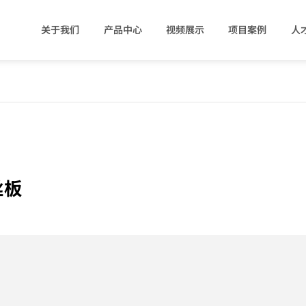
关于我们
产品中心
视频展示
项目案例
人
丝板