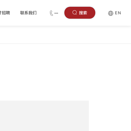
才招聘
联系我们
搜索
EN