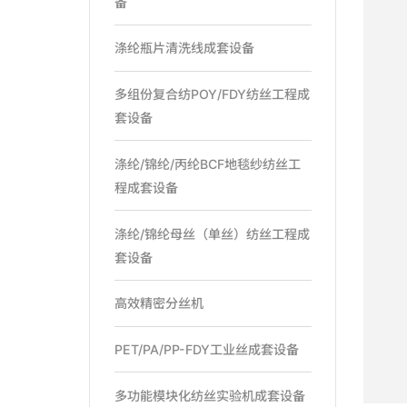
备
涤纶瓶片清洗线成套设备
多组份复合纺POY/FDY纺丝工程成
套设备
涤纶/锦纶/丙纶BCF地毯纱纺丝工
程成套设备
涤纶/锦纶母丝（单丝）纺丝工程成
套设备
高效精密分丝机
PET/PA/PP-FDY工业丝成套设备
多功能模块化纺丝实验机成套设备