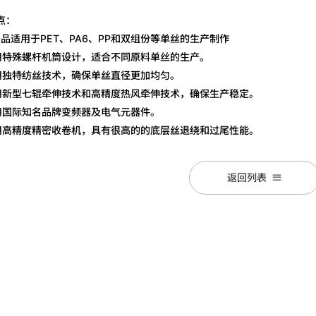
点：
产品适用于PET、PA6、PP和双组份等单丝的生产制作
用特殊螺杆机筒设计，适合不同原料单丝的生产。
用独特纺丝技术，确保单丝直径更加均匀。
用新型七辊牵伸技术和高精度热风牵伸技术，确保生产稳定。
用国际知名品牌变频器及电气元器件。
用高精度精密收卷机，具有很高的的底层丝退绕和过尾性能。
返回列表