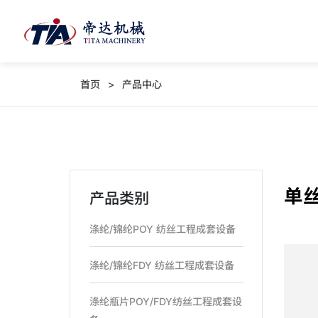
首页
>
产品中心
单
产品类别
涤纶/锦纶POY 纺丝工程成套设备
涤纶/锦纶FDY 纺丝工程成套设备
涤纶瓶片POY/FDY纺丝工程成套设