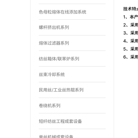
技术特
色母粒熔体在线添加系统
1、本
2、采
螺杆挤出机系列
3、采
4、采
熔体过滤器系列
5、采
6、采
纺丝箱体/联苯炉系列
丝束冷却系统
民用丝/工业丝热辊系列
卷绕机系列
短纤纺丝工程成套设备
单丝机械成套设备