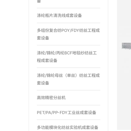
备
涤纶瓶片清洗线成套设备
多组份复合纺POY/FDY纺丝工程成
套设备
涤纶/锦纶/丙纶BCF地毯纱纺丝工
程成套设备
涤纶/锦纶母丝（单丝）纺丝工程成
套设备
高效精密分丝机
PET/PA/PP-FDY工业丝成套设备
多功能模块化纺丝实验机成套设备