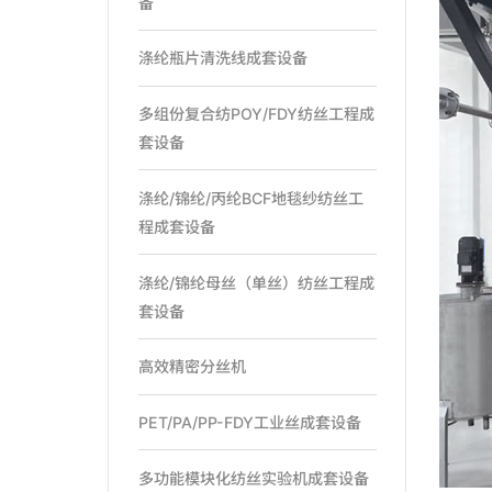
备
涤纶瓶片清洗线成套设备
多组份复合纺POY/FDY纺丝工程成
套设备
涤纶/锦纶/丙纶BCF地毯纱纺丝工
程成套设备
涤纶/锦纶母丝（单丝）纺丝工程成
套设备
高效精密分丝机
PET/PA/PP-FDY工业丝成套设备
多功能模块化纺丝实验机成套设备