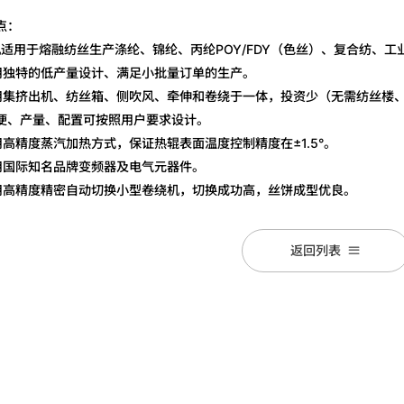
点：
机适用于熔融纺丝生产涤纶、锦纶、丙纶POY/FDY（色丝）、复合纺、工
用独特的低产量设计、满足小批量订单的生产。
用集挤出机、纺丝箱、侧吹风、牵伸和卷绕于一体，投资少（无需纺丝楼、只
便、产量、配置可按照用户要求设计。
用高精度蒸汽加热方式，保证热辊表面温度控制精度在±1.5°。
用国际知名品牌变频器及电气元器件。
用高精度精密自动切换小型卷绕机，切换成功高，丝饼成型优良。
返回列表