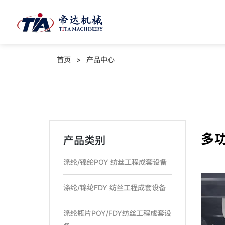
首页
>
产品中心
多
产品类别
涤纶/锦纶POY 纺丝工程成套设备
涤纶/锦纶FDY 纺丝工程成套设备
涤纶瓶片POY/FDY纺丝工程成套设