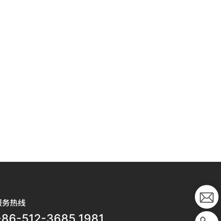
服务热线
+86-512-3685 1981