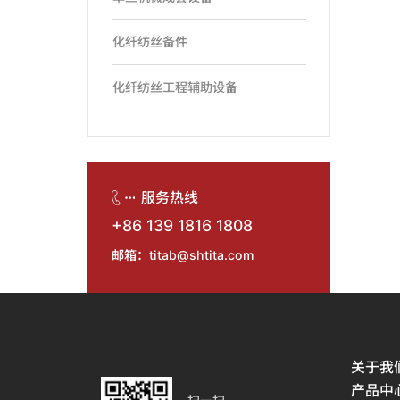
化纤纺丝备件
化纤纺丝工程辅助设备
服务热线
+86 139 1816 1808
邮箱：titab@shtita.com
关于我
产品中