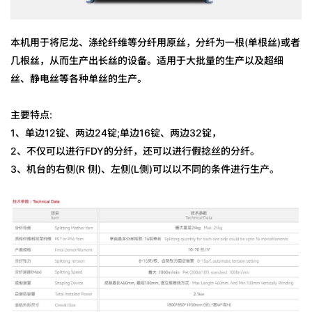
本机用于将尼龙、涤纶纤维等分纤用原丝，分纤为一根(单根丝)或者
几根丝，从而生产出长丝的设备。适用于大批量的生产以及超细
丝、静电丝等各种单丝的生产。
主要特点:
1、单边12锭、两边24锭;单边16锭、两边32锭，
2、不仅可以进行FDY的分纤，还可以进行假捻丝的分纤。
3、机台的右侧(R 侧)、左侧(L側)可以以不同的条件进行生产。