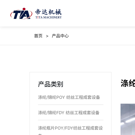
首页
>
产品中心
涤
产品类别
涤纶/锦纶POY 纺丝工程成套设备
涤纶/锦纶FDY 纺丝工程成套设备
涤纶瓶片POY/FDY纺丝工程成套设