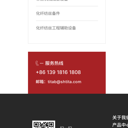
化纤纺丝备件
化纤纺丝工程辅助设备
服务热线
+86 139 1816 1808
邮箱：titab@shtita.com
关于我
产品中