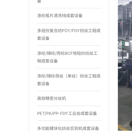
备
涤纶瓶片清洗线成套设备
多组份复合纺POY/FDY纺丝工程成
套设备
涤纶/锦纶/丙纶BCF地毯纱纺丝工
程成套设备
涤纶/锦纶母丝（单丝）纺丝工程成
套设备
高效精密分丝机
PET/PA/PP-FDY工业丝成套设备
多功能模块化纺丝实验机成套设备