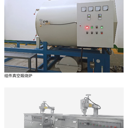
组件真空煅烧炉