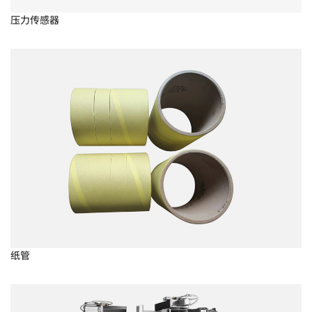
压力传感器
纸管