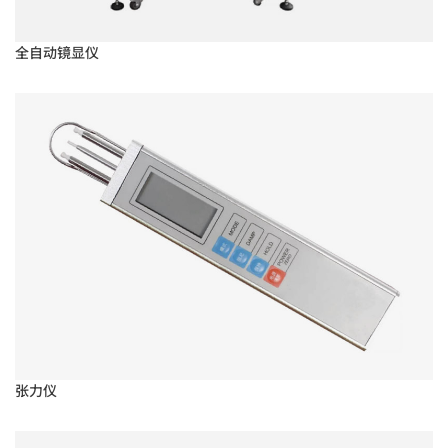
全自动镜显仪
张力仪