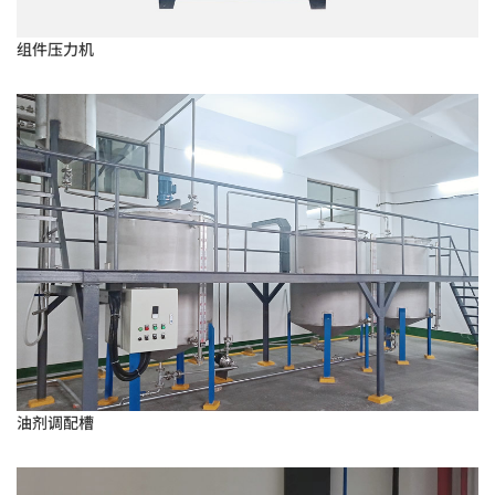
组件压力机
油剂调配槽