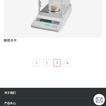
精密天平
1
2
3
4
关于我们
产品中心