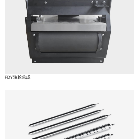
FDY油轮总成